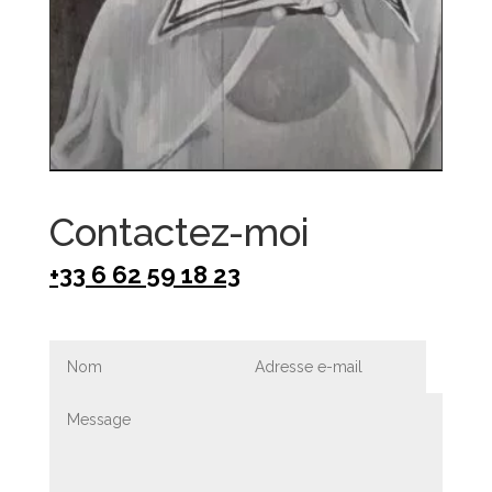
Contactez-moi
‭+33 6 62 59 18 23‬