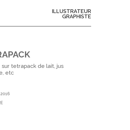
ILLUSTRATEUR
GRAPHISTE
RAPACK
sur tetrapack de lait, jus
e, etc
 2016
RE